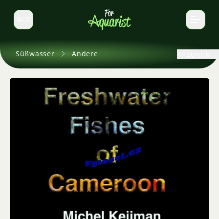
DE
Sprache wechseln
Süßwasser
Andere
Zurück