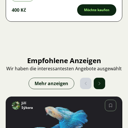
400 Kč
Möchte kaufen
Empfohlene Anzeigen
Wir haben die interessantesten Angebote ausgewählt
Mehr anzeigen
Jiří
Sýkora