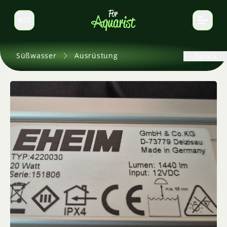
DE
Sprache wechseln
Süßwasser
Ausrüstung
Zurück