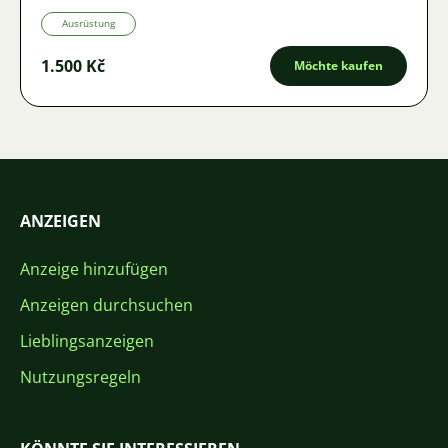
Ausrüstung
1.500 Kč
Möchte kaufen
ANZEIGEN
Anzeige hinzufügen
Anzeigen durchsuchen
Lieblingsanzeigen
Nutzungsregeln