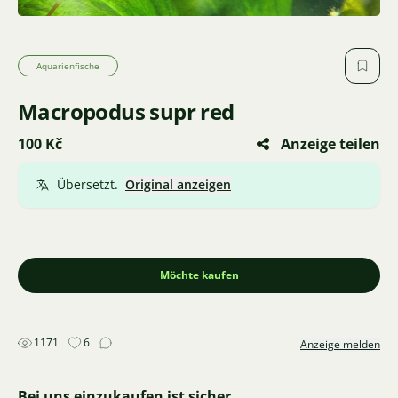
Aquarienfische
Macropodus supr red
100 Kč
Anzeige teilen
Übersetzt.
Original anzeigen
Möchte kaufen
1171
6
Anzeige melden
Bei uns einzukaufen ist sicher