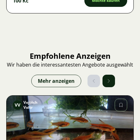
100 Kč
Möchte kaufen
Empfohlene Anzeigen
Wir haben die interessantesten Angebote ausgewählt
Mehr anzeigen
Vojtěch
VV
Voltr
Bild