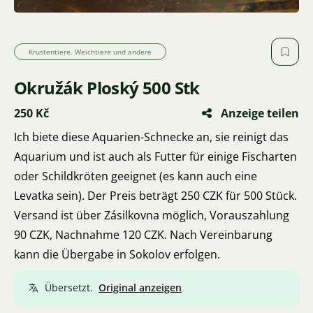
Krustentiere, Weichtiere und andere
Okružák Ploský 500 Stk
250 Kč
Anzeige teilen
Ich biete diese Aquarien-Schnecke an, sie reinigt das
Aquarium und ist auch als Futter für einige Fischarten
oder Schildkröten geeignet (es kann auch eine
Levatka sein). Der Preis beträgt 250 CZK für 500 Stück.
Versand ist über Zásilkovna möglich, Vorauszahlung
90 CZK, Nachnahme 120 CZK. Nach Vereinbarung
kann die Übergabe in Sokolov erfolgen.
Übersetzt.
Original anzeigen