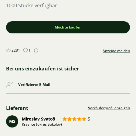
1000 Stücke verfügbar
Möchte kaufen
2281
1
Anzeige melden
Bei uns einzukaufen ist sicher
Verifizierte E-Mail
Lieferant
Verkäuferprofil anzeigen
Miroslav Svatoš
5
MS
Kraslice (okres Sokolov)