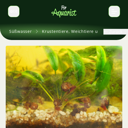
DE
Sprache wechseln
Süßwasser
Krustentiere, Weichtiere und andere
Zurück