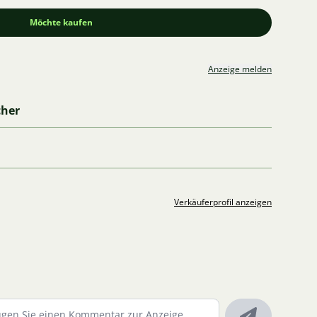
Möchte kaufen
Anzeige melden
cher
Verkäuferprofil anzeigen