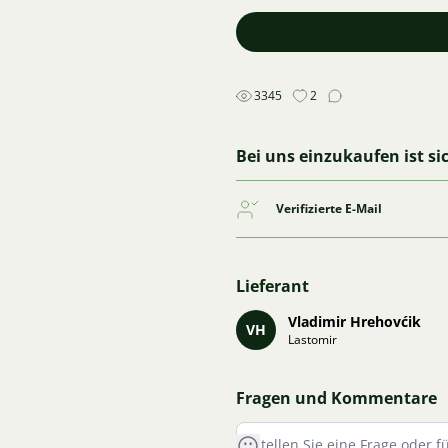
3345
2
Bei uns einzukaufen ist si
Verifizierte E-Mail
Lieferant
Vladimir Hrehovćik
VH
Lastomir
Fragen und Kommentare