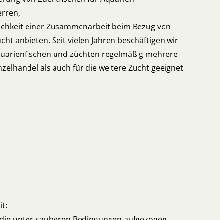
rren,
ichkeit einer Zusammenarbeit beim Bezug von
ht anbieten. Seit vielen Jahren beschäftigen wir
quarienfischen und züchten regelmäßig mehrere
nzelhandel als auch für die weitere Zucht geeignet
t:
e, die unter sauberen Bedingungen aufgezogen