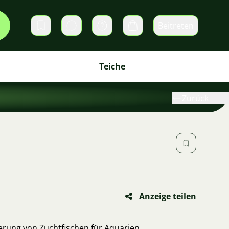
Beitreten
Direktnachrichten
Warenkorb
Teiche
Zurück
Anzeige teilen
erung von Zuchtfischen für Aquarien