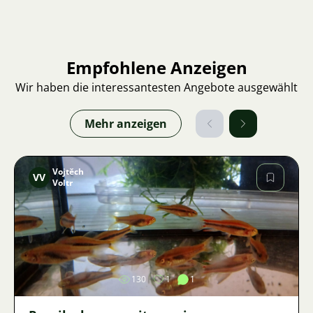
Empfohlene Anzeigen
Wir haben die interessantesten Angebote ausgewählt
Mehr anzeigen
Vojtěch
VV
Voltr
Bild
130
1
1