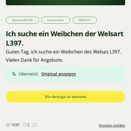
Aquarienfische
Loricariidae
Weiblich
Ich suche ein Weibchen der Welsart
L397.
Guten Tag, ich suche ein Weibchen des Welses L397.
Vielen Dank für Angebote.
Übersetzt.
Original anzeigen
Die Anzeige ist beendet
1839
2
Anzeige melden