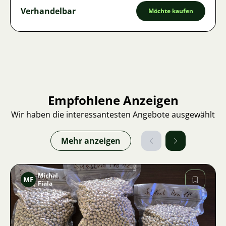
Verhandelbar
Möchte kaufen
Empfohlene Anzeigen
Wir haben die interessantesten Angebote ausgewählt
Mehr anzeigen
Michal
MF
Fiala
Bild