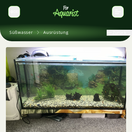
DE
Sprache wechseln
Süßwasser
Ausrüstung
Zurück