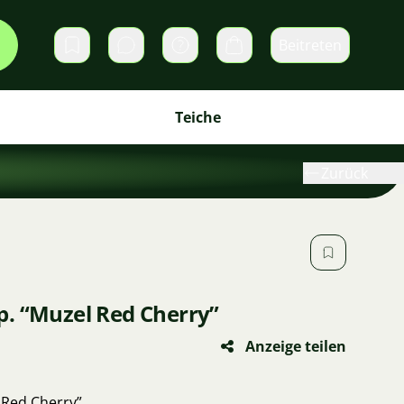
Beitreten
Direktnachrichten
Warenkorb
Teiche
Zurück
. “Muzel Red Cherry”
Anzeige teilen
 Red Cherry”