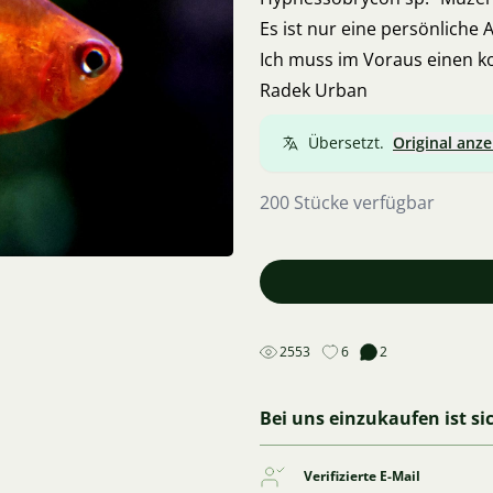
Es ist nur eine persönliche 
Ich muss im Voraus einen ko
Radek Urban
Übersetzt.
Original anze
200 Stücke verfügbar
2553
6
2
Bei uns einzukaufen ist si
Verifizierte E-Mail