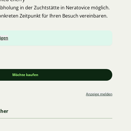
Abholung in der Zuchtstätte in Neratovice möglich.
nkreten Zeitpunkt für Ihren Besuch vereinbaren.
igen
Möchte kaufen
Anzeige melden
cher