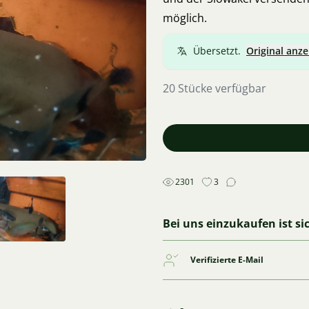
möglich.
Übersetzt.
Original anze
20 Stücke verfügbar
2301
3
Bei uns einzukaufen ist si
Verifizierte E-Mail