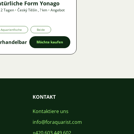
atürliche Form Yonago
 2 Tagen
•
Český Těšín
,
? km
•
Angebot
Aquarienfische
Beide
rhandelbar
Möchte kaufen
KONTAKT
Kontaktiere uns
info@foraquarist.com
+420 603 449 602