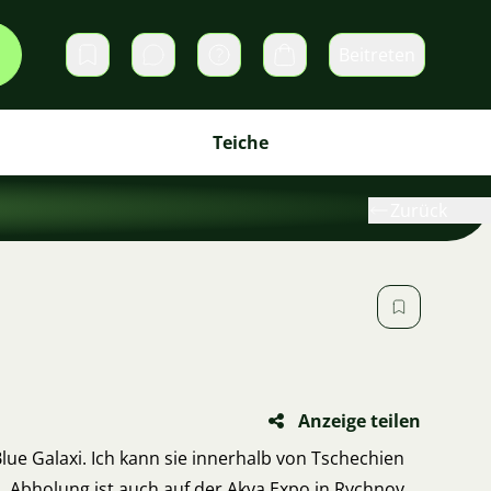
Beitreten
Direktnachrichten
Warenkorb
Teiche
Zurück
Anzeige teilen
 Blue Galaxi. Ich kann sie innerhalb von Tschechien
 Abholung ist auch auf der Akva Expo in Rychnov