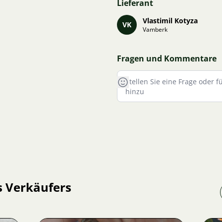
Lieferant
Vlastimil Kotyza
VK
Vamberk
Fragen und Kommentare
s Verkäufers