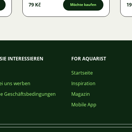
79 Kč
19
Möchte kaufen
SIE INTERESSIEREN
FOR AQUARIST
Startseite
i uns werben
Inspiration
ne Geschäftsbedingungen
Magazin
Mobile App