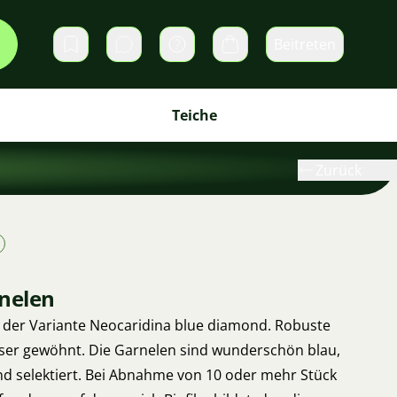
Beitreten
Direktnachrichten
Warenkorb
Teiche
Zurück
nelen
n der Variante Neocaridina blue diamond. Robuste
ser gewöhnt. Die Garnelen sind wunderschön blau,
nd selektiert. Bei Abnahme von 10 oder mehr Stück