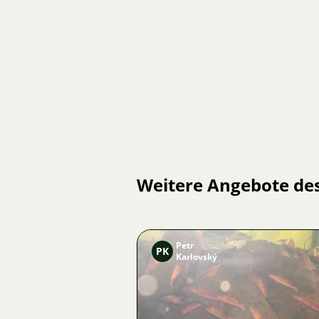
Weitere Angebote de
Petr
PK
Karlovský
Bild