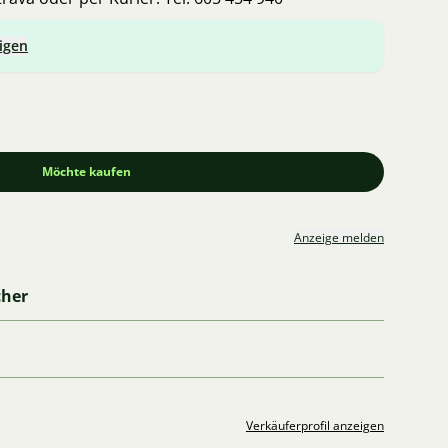
igen
Möchte kaufen
Anzeige melden
cher
Verkäuferprofil anzeigen