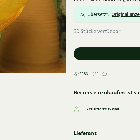
Übersetzt.
Original anze
30 Stücke verfügbar
2583
1
Bei uns einzukaufen ist si
Verifizierte E-Mail
Lieferant