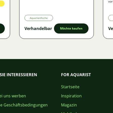
vor
Aquarienfische
Verhandelbar
Ve
Möchte kaufen
SIE INTERESSIEREN
FOR AQUARIST
Startseite
i uns werben
Inspiration
ne Geschäftsbedingungen
Magazin