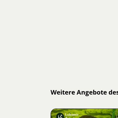
Weitere Angebote de
Lubomír
LČ