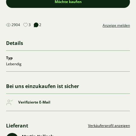
Möchte kaufen
2904
3
2
Anzeige melden
Details
Typ
Lebendig
Bei uns einzukaufen ist sicher
Verifizierte E-Mail
Lieferant
Verkäuferprofil anzeigen