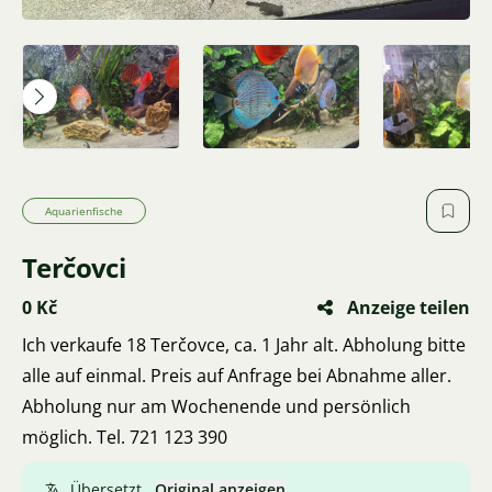
Aquarienfische
Terčovci
0 Kč
Anzeige teilen
Ich verkaufe 18 Terčovce, ca. 1 Jahr alt. Abholung bitte
alle auf einmal. Preis auf Anfrage bei Abnahme aller.
Abholung nur am Wochenende und persönlich
möglich. Tel. 721 123 390
Übersetzt.
Original anzeigen