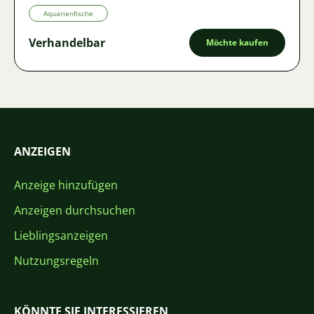
Aquarienfische
Verhandelbar
Möchte kaufen
ANZEIGEN
Anzeige hinzufügen
Anzeigen durchsuchen
Lieblingsanzeigen
Nutzungsregeln
KÖNNTE SIE INTERESSIEREN