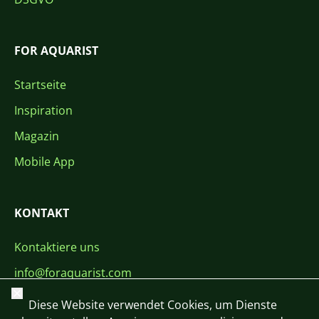
FOR AQUARIST
Startseite
Inspiration
Magazin
Mobile App
KONTAKT
Kontaktiere uns
info@foraquarist.com
Schließen
+420 603 449 602
Diese Website verwendet Cookies, um Dienste