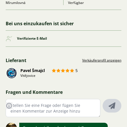
Mírumilovná
Verfügbar
Bei uns einzukaufen ist sicher
Verifizierte E-Mail
Lieferant
Verkäuferprofil anzeigen
Pavel Šmajcl
5
Vitějovice
Fragen und Kommentare