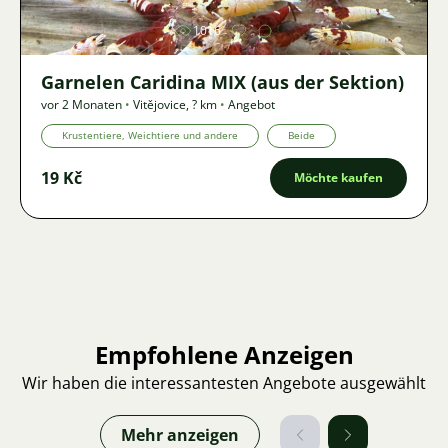
1016
Garnelen Caridina MIX (aus der Sektion)
vor 2 Monaten
•
Vitějovice
,
? km
•
Angebot
Krustentiere, Weichtiere und andere
Beide
19 Kč
Möchte kaufen
Empfohlene Anzeigen
Wir haben die interessantesten Angebote ausgewählt
Mehr anzeigen