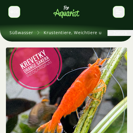
DE
Sprache wechseln
Süßwasser
Krustentiere, Weichtiere und andere
Zurück