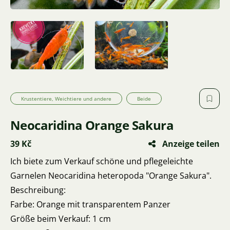
Krustentiere, Weichtiere und andere
Beide
Neocaridina Orange Sakura
39 Kč
Anzeige teilen
Ich biete zum Verkauf schöne und pflegeleichte
Garnelen Neocaridina heteropoda "Orange Sakura".
Beschreibung:
Farbe: Orange mit transparentem Panzer
Größe beim Verkauf: 1 cm