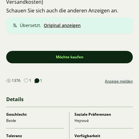
Versandkosten)
Schauen Sie sich auch die anderen Anzeigen an.
Übersetzt.
Original anzeigen
Möchte kaufen
1376
1
1
Anzeige melden
Details
Geschlecht
Soziale Präferenzen
Beide
Hejnová
Toleranz
Verfügbarkeit