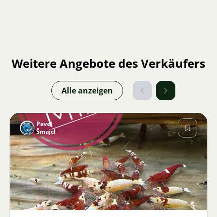
Weitere Angebote des Verkäufers
Alle anzeigen
Pavel
Šmajcl
Bild
993