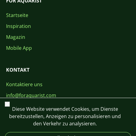
FOR AQUARIST
Startseite
Inspiration
Magazin
Mobile App
KONTAKT
Kontaktiere uns
info@foraquarist.com
Schließen
+420 603 449 602
Diese Website verwendet Cookies, um Dienste
bereitzustellen, Anzeigen zu personalisieren und
den Verkehr zu analysieren.