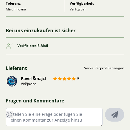
Toleranz
Verfügbarkeit
Mírumilovná
Verfügbar
Bei uns einzukaufen ist sicher
Verifizierte E-Mail
Lieferant
Verkäuferprofil anzeigen
Pavel Šmajcl
5
Vitějovice
Fragen und Kommentare