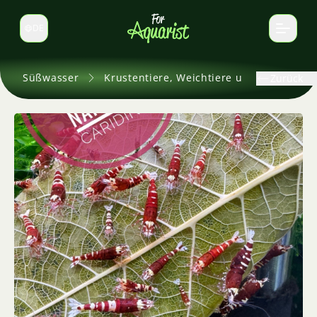
DE
Sprache wechseln
Süßwasser
Krustentiere, Weichtiere und andere
Zurück