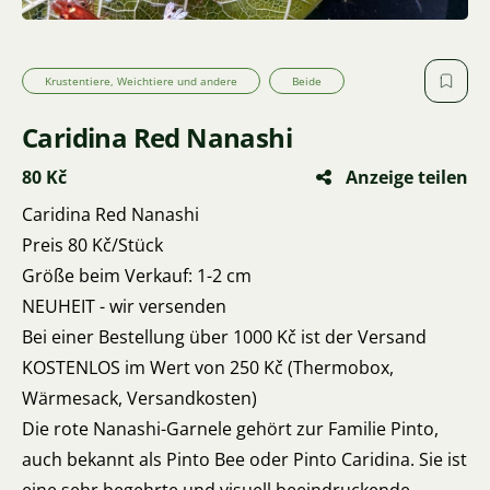
Krustentiere, Weichtiere und andere
Beide
Caridina Red Nanashi
80 Kč
Anzeige teilen
Caridina Red Nanashi
Preis 80 Kč/Stück
Größe beim Verkauf: 1-2 cm
NEUHEIT - wir versenden
Bei einer Bestellung über 1000 Kč ist der Versand
KOSTENLOS im Wert von 250 Kč (Thermobox,
Wärmesack, Versandkosten)
Die rote Nanashi-Garnele gehört zur Familie Pinto,
auch bekannt als Pinto Bee oder Pinto Caridina. Sie ist