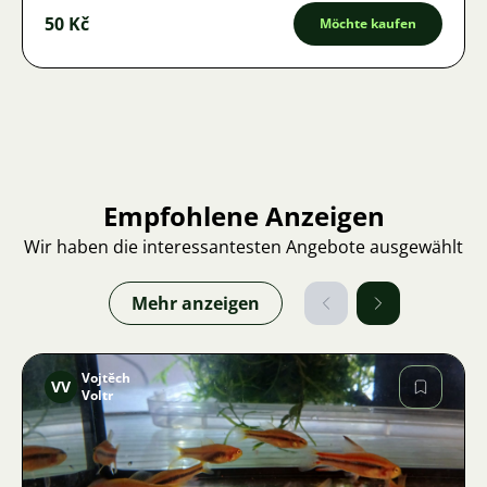
50 Kč
Möchte kaufen
Empfohlene Anzeigen
Wir haben die interessantesten Angebote ausgewählt
Mehr anzeigen
Vojtěch
VV
Voltr
Bild