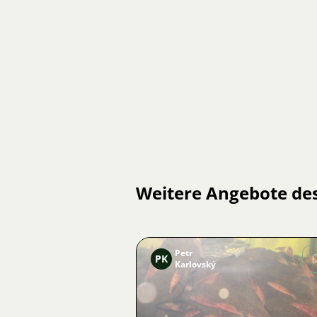
Weitere Angebote de
Petr
PK
Karlovský
Bild