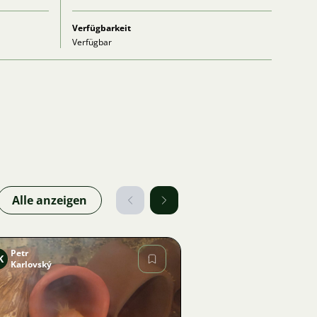
Verfügbarkeit
Verfügbar
Alle anzeigen
Petr
K
Karlovský
Bild