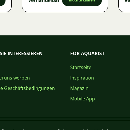
Verhandelbar
Ve
Möchte kaufen
SIE INTERESSIEREN
FOR AQUARIST
Startseite
i uns werben
Inspiration
ne Geschäftsbedingungen
Magazin
Mobile App