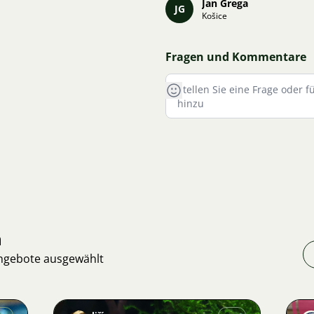
Jan Grega
JG
Košice
Fragen und Kommentare
n
Angebote ausgewählt