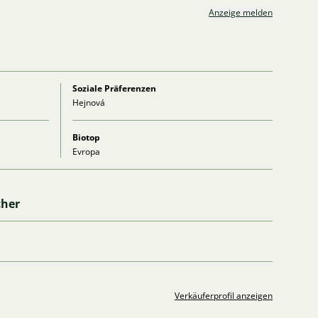
Anzeige melden
Soziale Präferenzen
Hejnová
Biotop
Evropa
cher
Verkäuferprofil anzeigen