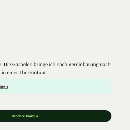
m. Die Garnelen bringe ich nach Vereinbarung nach
r in einer Thermobox.
igen
Möchte kaufen