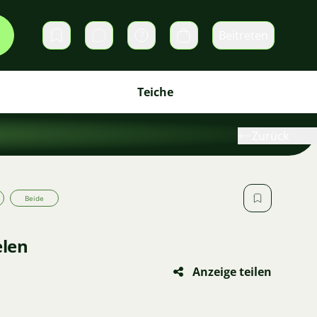
Beitreten
Direktnachrichten
Warenkorb
Teiche
Zurück
Beide
elen
Anzeige teilen