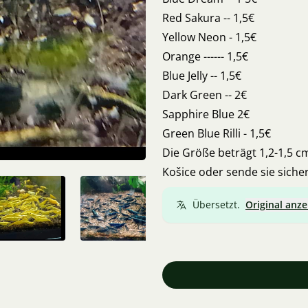
Red Sakura -- 1,5€
Yellow Neon - 1,5€
Orange ------ 1,5€
Blue Jelly -- 1,5€
Dark Green -- 2€
Sapphire Blue 2€
Green Blue Rilli - 1,5€
Die Größe beträgt 1,2-1,5 c
Košice oder sende sie siche
Übersetzt.
Original anze