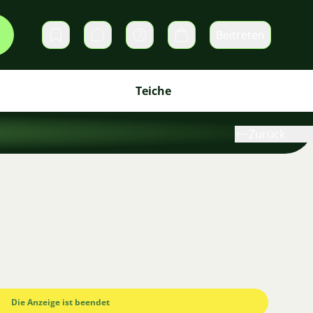
Beitreten
Direktnachrichten
Warenkorb
Teiche
Zurück
Die Anzeige ist beendet