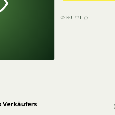
1443
1
s Verkäufers