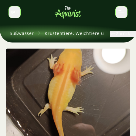
DE
Sprache wechseln
Süßwasser
Krustentiere, Weichtiere und andere
Zurück