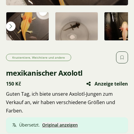
Krustentiere, Weichtiere und andere
mexikanischer Axolotl
150 Kč
Anzeige teilen
Guten Tag, ich biete unsere Axolotl-Jungen zum
Verkauf an, wir haben verschiedene Größen und
Farben.
Übersetzt.
Original anzeigen