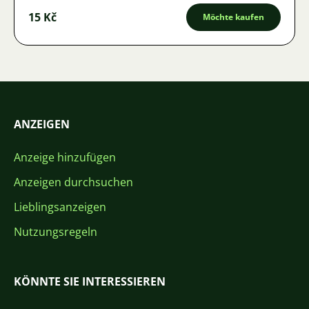
15 Kč
Möchte kaufen
ANZEIGEN
Anzeige hinzufügen
Anzeigen durchsuchen
Lieblingsanzeigen
Nutzungsregeln
KÖNNTE SIE INTERESSIEREN