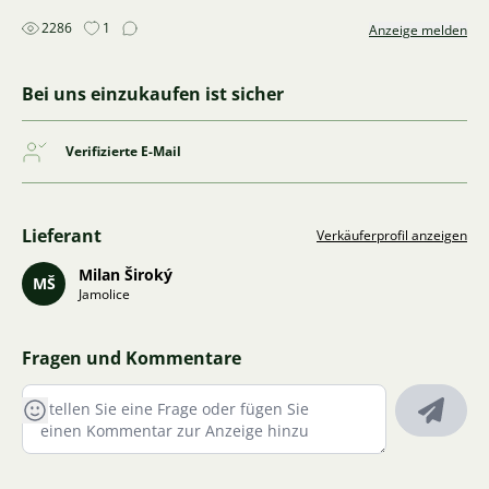
2286
1
Anzeige melden
Bei uns einzukaufen ist sicher
Verifizierte E-Mail
Lieferant
Verkäuferprofil anzeigen
Milan Široký
MŠ
Jamolice
Fragen und Kommentare