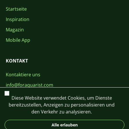
Startseite
Inspiration
Magazin
Mobile App
KONTAKT
Kontaktiere uns
info@foraquarist.com
Schließen
+420 603 449 602
Diese Website verwendet Cookies, um Dienste
bereitzustellen, Anzeigen zu personalisieren und
den Verkehr zu analysieren.
Alle erlauben