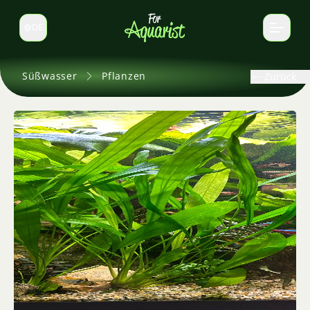
DE
Sprache wechseln
Süßwasser
Pflanzen
Zurück