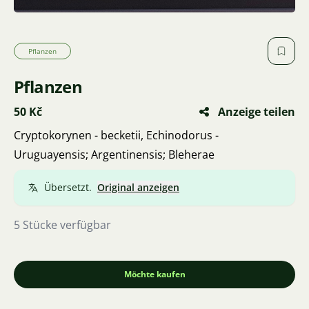
Pflanzen
Pflanzen
50 Kč
Anzeige teilen
Cryptokorynen - becketii, Echinodorus -
Uruguayensis; Argentinensis; Bleherae
Übersetzt.
Original anzeigen
5 Stücke verfügbar
Möchte kaufen