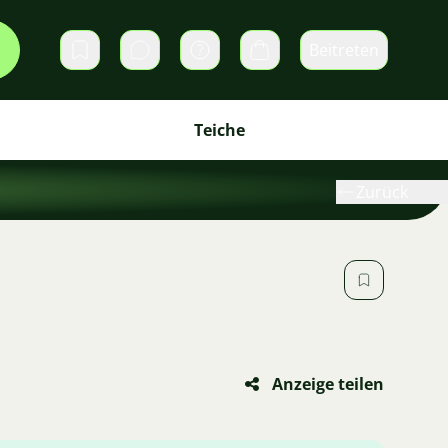
Beitreten
Direktnachrichten
Warenkorb
Teiche
Zurück
Anzeige teilen