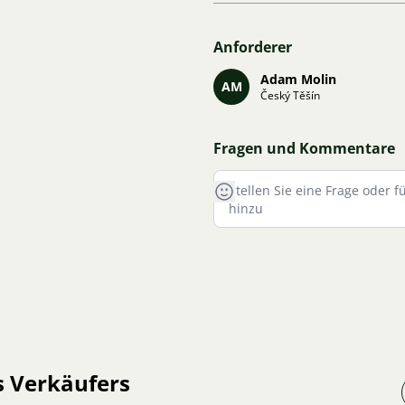
Anforderer
Adam Molin
AM
Český Těšín
Fragen und Kommentare
s Verkäufers