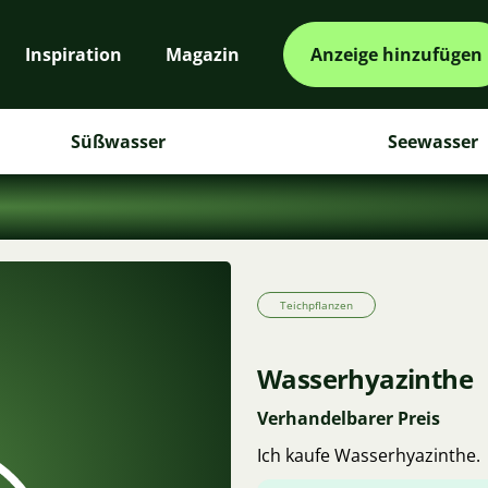
Inspiration
Magazin
Anzeige hinzufügen
Süßwasser
Seewasser
Teichpflanzen
Wasserhyazinthe
Verhandelbarer Preis
Ich kaufe Wasserhyazinthe.