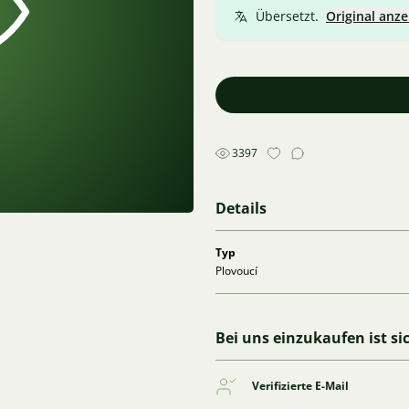
Übersetzt.
Original anze
3397
Details
Typ
Plovoucí
Bei uns einzukaufen ist si
Verifizierte E-Mail