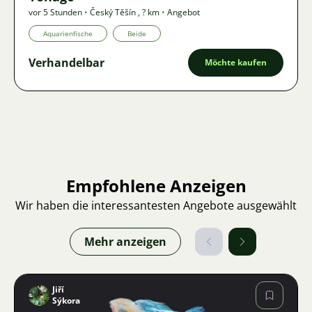
vor 5 Stunden
•
Český Těšín
,
? km
•
Angebot
Aquarienfische
Beide
Verhandelbar
Möchte kaufen
Empfohlene Anzeigen
Wir haben die interessantesten Angebote ausgewählt
Mehr anzeigen
Jiří
Sýkora