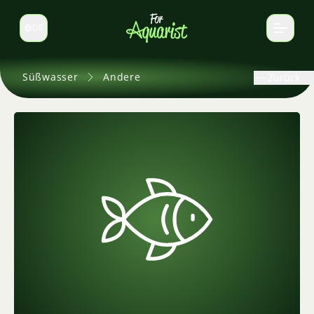
DE
Sprache wechseln
Süßwasser
Andere
Zurück