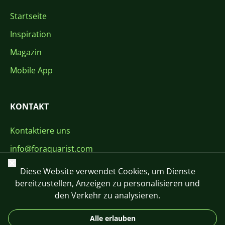
Startseite
Inspiration
Magazin
Mobile App
KONTAKT
Kontaktiere uns
info@foraquarist.com
Schließen
+420 603 449 602
Diese Website verwendet Cookies, um Dienste
bereitzustellen, Anzeigen zu personalisieren und
den Verkehr zu analysieren.
Alle erlauben