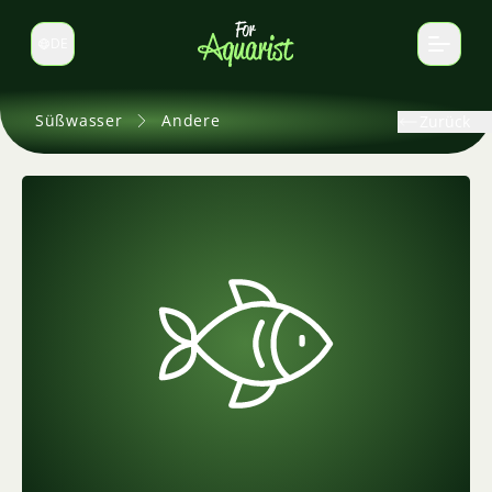
DE
Sprache wechseln
Süßwasser
Andere
Zurück