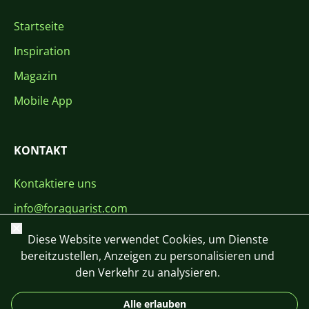
Startseite
Inspiration
Magazin
Mobile App
KONTAKT
Kontaktiere uns
info@foraquarist.com
Schließen
+420 603 449 602
Diese Website verwendet Cookies, um Dienste
bereitzustellen, Anzeigen zu personalisieren und
den Verkehr zu analysieren.
Alle erlauben