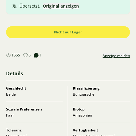
Übersetzt.
Original anzeigen
Nicht auf Lager
1555
6
1
Anzeige melden
Details
Geschlecht
Klassifizierung
Beide
Buntbarsche
Soziale Präferenzen
Biotop
Paar
Amazonien
Toleranz
Verfügbarkeit