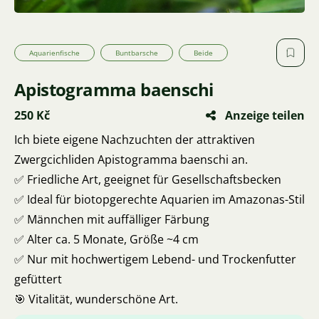
Aquarienfische
Buntbarsche
Beide
Apistogramma baenschi
250 Kč
Anzeige teilen
Ich biete eigene Nachzuchten der attraktiven
Zwergcichliden Apistogramma baenschi an.
✅ Friedliche Art, geeignet für Gesellschaftsbecken
✅ Ideal für biotopgerechte Aquarien im Amazonas-Stil
✅ Männchen mit auffälliger Färbung
✅ Alter ca. 5 Monate, Größe ~4 cm
✅ Nur mit hochwertigem Lebend- und Trockenfutter
gefüttert
🎯 Vitalität, wunderschöne Art.