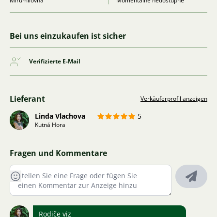
Mírumilovná
Momentálně nedostupné
Bei uns einzukaufen ist sicher
Verifizierte E-Mail
Lieferant
Verkäuferprofil anzeigen
Linda Vlachova
5
Kutná Hora
Fragen und Kommentare
Rodiče viz