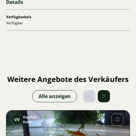
Details
Verfügbarkeit
Verfügbar
Weitere Angebote des Verkäufers
Alle anzeigen
Vojtěch
VV
Voltr