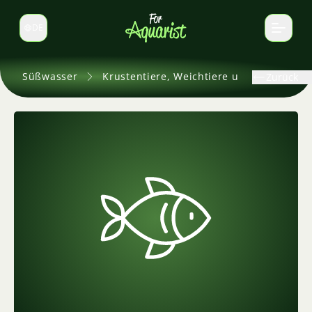
DE
Sprache wechseln
Süßwasser
Krustentiere, Weichtiere und andere
Zurück