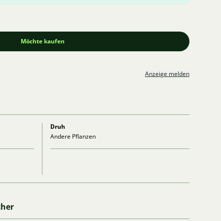
Möchte kaufen
Anzeige melden
Druh
Andere Pflanzen
cher