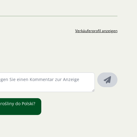
Verkäuferprofil anzeigen
rośliny do Polski?