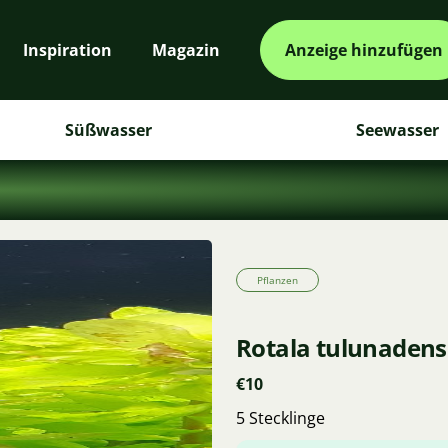
Inspiration
Magazin
Anzeige hinzufügen
Süßwasser
Seewasser
Pflanzen
Rotala tulunadens
€10
5 Stecklinge