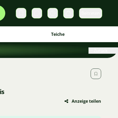
Beitreten
Direktnachrichten
Warenkorb
Teiche
Zurück
is
Anzeige teilen