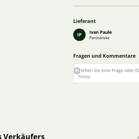
Lieferant
Ivan Paule
IP
Partizánske
Fragen und Kommentare
s Verkäufers