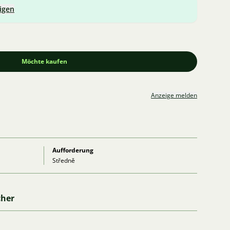
igen
Möchte kaufen
Anzeige melden
Aufforderung
Středně
cher