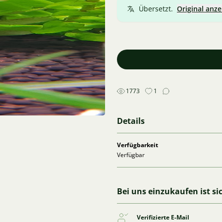
Übersetzt.
Original anze
1773
1
Details
Verfügbarkeit
Verfügbar
Bei uns einzukaufen ist si
Verifizierte E-Mail