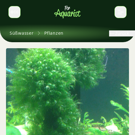
DE
Sprache wechseln
Süßwasser
Pflanzen
Zurück