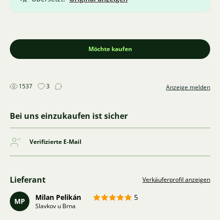
Möchte kaufen
1537
3
Anzeige melden
Bei uns einzukaufen ist sicher
Verifizierte E-Mail
Lieferant
Verkäuferprofil anzeigen
Milan Pelikán
5
MP
Slavkov u Brna