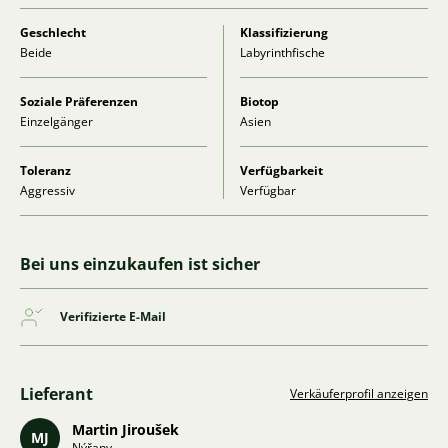
Geschlecht
Klassifizierung
Beide
Labyrinthfische
Soziale Präferenzen
Biotop
Einzelgänger
Asien
Toleranz
Verfügbarkeit
Aggressiv
Verfügbar
Bei uns einzukaufen ist sicher
Verifizierte E-Mail
Lieferant
Verkäuferprofil anzeigen
Martin Jiroušek
MJ
Nýřany