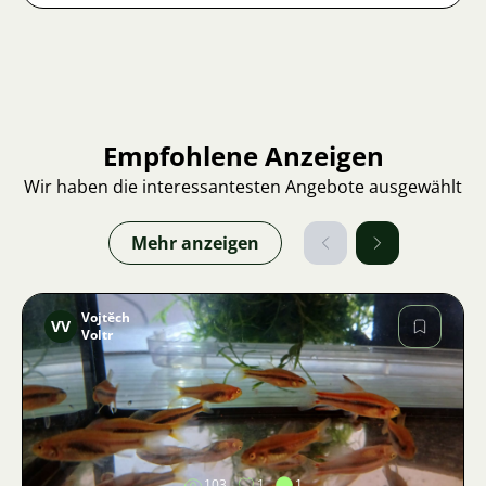
Empfohlene Anzeigen
Wir haben die interessantesten Angebote ausgewählt
Mehr anzeigen
Vojtěch
VV
Voltr
Bild
103
1
1