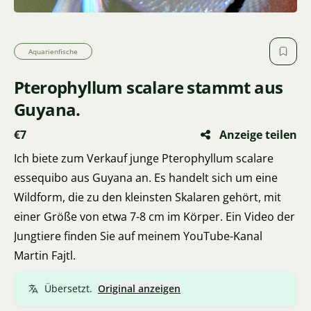
Aquarienfische
Pterophyllum scalare stammt aus
Guyana.
€7
Anzeige teilen
Ich biete zum Verkauf junge Pterophyllum scalare
essequibo aus Guyana an. Es handelt sich um eine
Wildform, die zu den kleinsten Skalaren gehört, mit
einer Größe von etwa 7-8 cm im Körper. Ein Video der
Jungtiere finden Sie auf meinem YouTube-Kanal
Martin Fajtl.
Übersetzt.
Original anzeigen