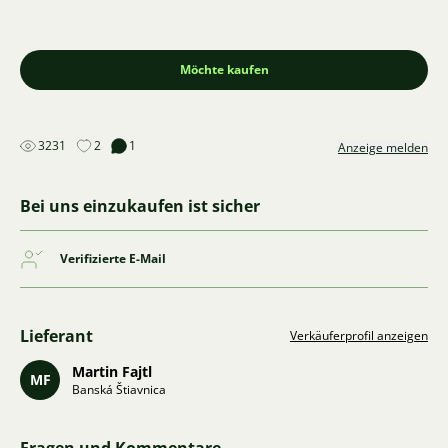
Möchte kaufen
3231
2
1
Anzeige melden
Bei uns einzukaufen ist sicher
Verifizierte E-Mail
Lieferant
Verkäuferprofil anzeigen
Martin Fajtl
MF
Banská Štiavnica