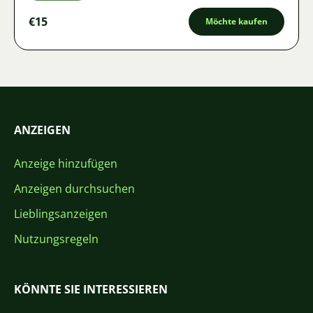
€15
Möchte kaufen
ANZEIGEN
Anzeige hinzufügen
Anzeigen durchsuchen
Lieblingsanzeigen
Nutzungsregeln
KÖNNTE SIE INTERESSIEREN