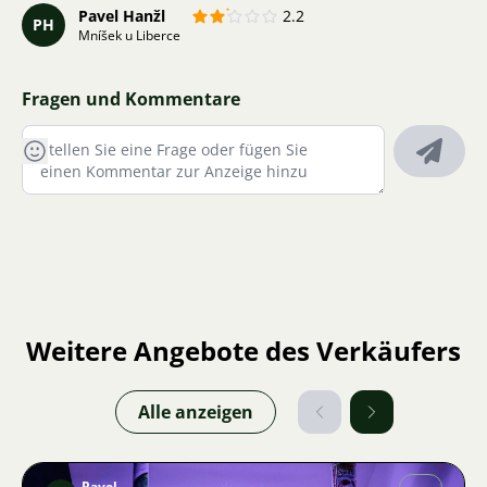
Pavel Hanžl
2.2
PH
Mníšek u Liberce
Fragen und Kommentare
Weitere Angebote des Verkäufers
Alle anzeigen
Pavel