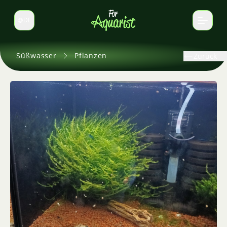
DE
Sprache wechseln
Süßwasser
Pflanzen
Zurück