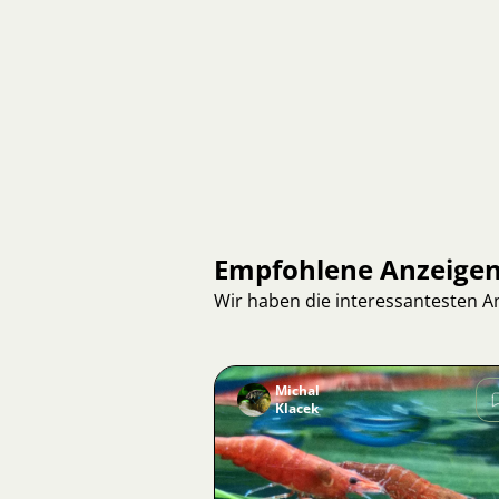
Empfohlene Anzeige
Wir haben die interessantesten 
Michal
Klacek
Bild