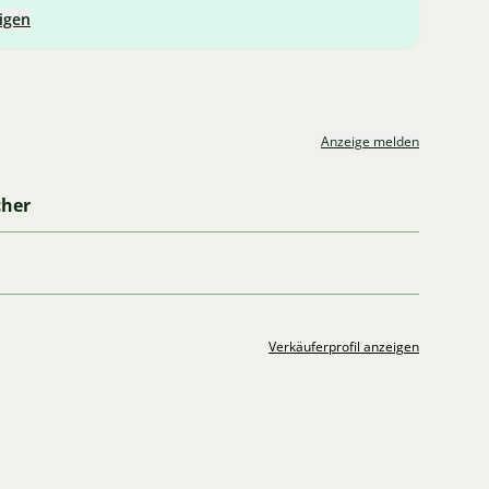
igen
Anzeige melden
cher
Verkäuferprofil anzeigen