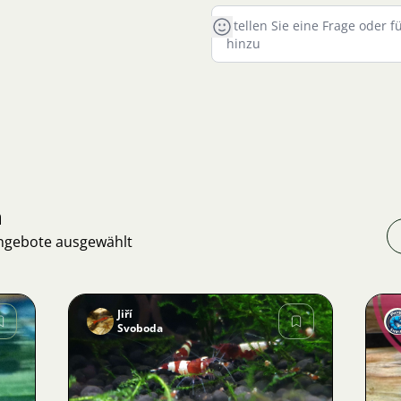
n
Angebote ausgewählt
Jiří
Svoboda
Bild