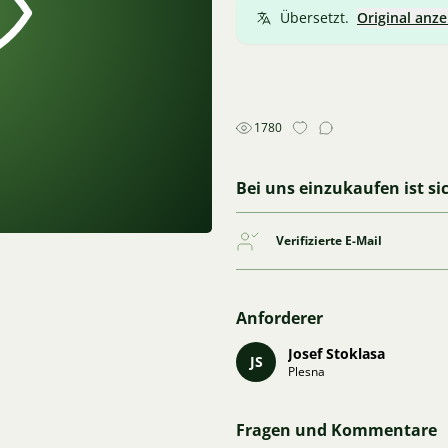
Übersetzt.
Original anze
1780
Bei uns einzukaufen ist si
Verifizierte E-Mail
Anforderer
Josef Stoklasa
JS
Plesna
Fragen und Kommentare