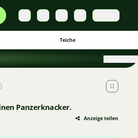
Beitreten
Direktnachrichten
Warenkorb
Teiche
Zurück
einen Panzerknacker.
Anzeige teilen