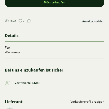
Möchte kaufen
1678
2
Anzeige melden
Details
Typ
Werkzeuge
Bei uns einzukaufen ist sicher
Verifizierte E-Mail
Lieferant
Verkäuferprofil anzeigen