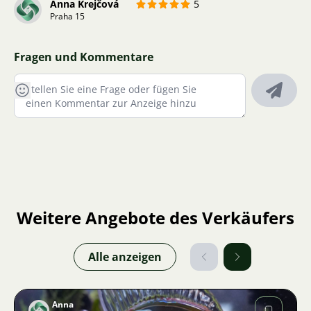
Anna Krejčová
5
Praha 15
Fragen und Kommentare
Weitere Angebote des Verkäufers
Alle anzeigen
Anna