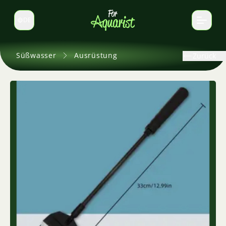
DE
Sprache wechseln
Süßwasser
Ausrüstung
Zurück