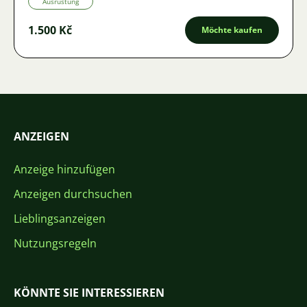
Ausrüstung
1.500 Kč
Möchte kaufen
ANZEIGEN
Anzeige hinzufügen
Anzeigen durchsuchen
Lieblingsanzeigen
Nutzungsregeln
KÖNNTE SIE INTERESSIEREN