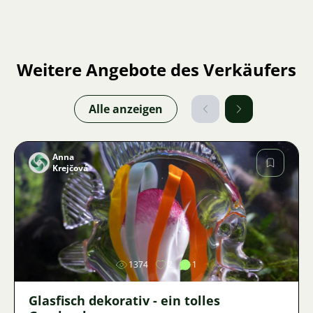
Weitere Angebote des Verkäufers
Alle anzeigen
Anna
Krejčová
Bild
1374
2
1
Glasfisch dekorativ - ein tolles