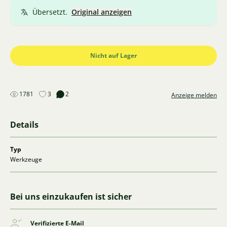
Übersetzt.
Original anzeigen
Nicht auf Lager
1781
3
2
Anzeige melden
Details
Typ
Werkzeuge
Bei uns einzukaufen ist sicher
Verifizierte E-Mail