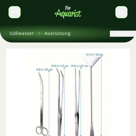
DE
Sprache wechseln
Süßwasser
Ausrüstung
Zurück