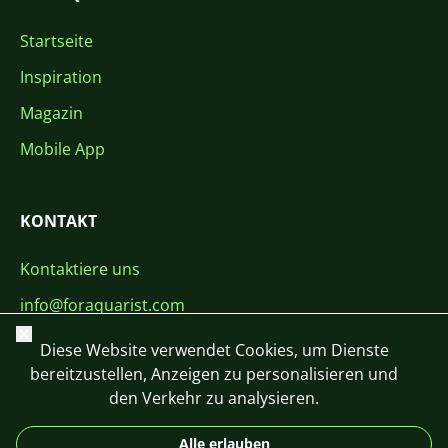
Startseite
Inspiration
Magazin
Mobile App
KONTAKT
Kontaktiere uns
info@foraquarist.com
Schließen
+420 603 449 602
Diese Website verwendet Cookies, um Dienste
bereitzustellen, Anzeigen zu personalisieren und
den Verkehr zu analysieren.
Alle erlauben