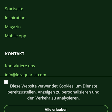
Startseite
Inspiration
Magazin
Mobile App
KONTAKT
Kontaktiere uns
info@foraquarist.com
Schließen
+420 603 449 602
Diese Website verwendet Cookies, um Dienste
bereitzustellen, Anzeigen zu personalisieren und
den Verkehr zu analysieren.
Alle erlauben