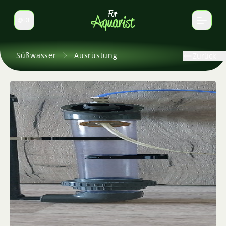
DE
Sprache wechseln
Süßwasser
Ausrüstung
Zurück