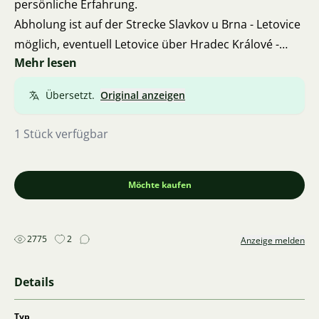
persönliche Erfahrung.
Abholung ist auf der Strecke Slavkov u Brna - Letovice
möglich, eventuell Letovice über Hradec Králové -
Mehr lesen
Prag.
Übersetzt.
Original anzeigen
1 Stück verfügbar
Möchte kaufen
2775
2
Anzeige melden
Details
Typ