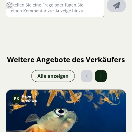
Weitere Angebote des Verkäufers
Alle anzeigen
Peter
PK
Krivošek
Bild