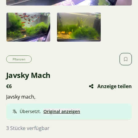
Pflanzen
Javsky Mach
€6
Anzeige teilen
Javsky mach,
Übersetzt.
Original anzeigen
3 Stücke verfügbar