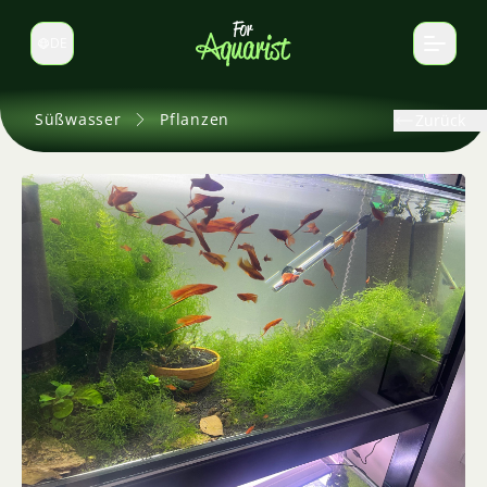
DE
Sprache wechseln
Süßwasser
Pflanzen
Zurück