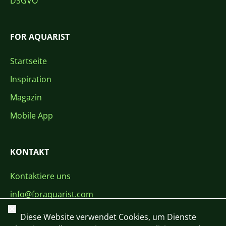
DSGVO
FOR AQUARIST
Startseite
Inspiration
Magazin
Mobile App
KONTAKT
Kontaktiere uns
info@foraquarist.com
Schließen
+420 603 449 602
Diese Website verwendet Cookies, um Dienste