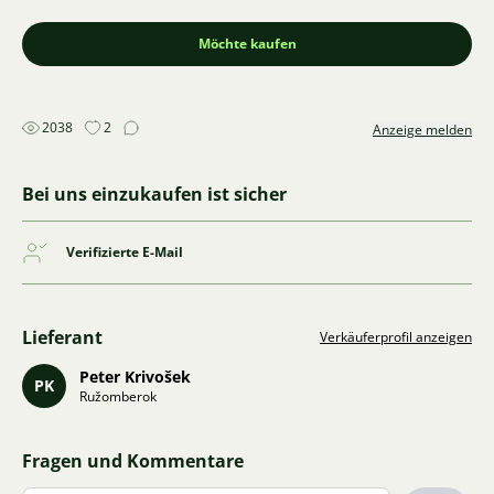
Möchte kaufen
2038
2
Anzeige melden
Bei uns einzukaufen ist sicher
Verifizierte E-Mail
Lieferant
Verkäuferprofil anzeigen
Peter Krivošek
PK
Ružomberok
Fragen und Kommentare