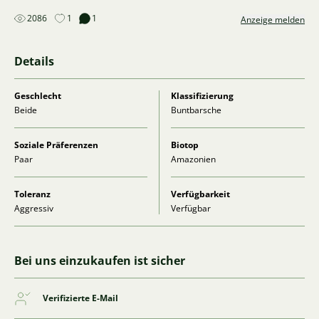
2086
1
1
Anzeige melden
Details
Geschlecht
Klassifizierung
Beide
Buntbarsche
Soziale Präferenzen
Biotop
Paar
Amazonien
Toleranz
Verfügbarkeit
Aggressiv
Verfügbar
Bei uns einzukaufen ist sicher
Verifizierte E-Mail