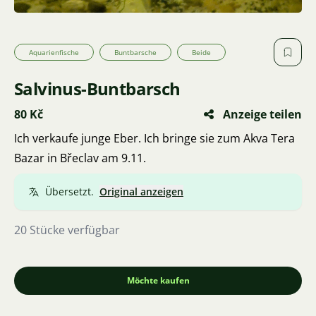
Aquarienfische
Buntbarsche
Beide
Salvinus-Buntbarsch
80 Kč
Anzeige teilen
Ich verkaufe junge Eber. Ich bringe sie zum Akva Tera
Bazar in Břeclav am 9.11.
Übersetzt.
Original anzeigen
20 Stücke verfügbar
Möchte kaufen