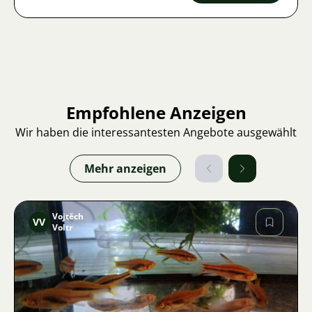
Empfohlene Anzeigen
Wir haben die interessantesten Angebote ausgewählt
Mehr anzeigen
Vojtěch
VV
Voltr
Bild