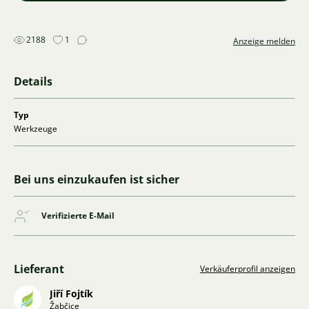
2188
1
Anzeige melden
Details
Typ
Werkzeuge
Bei uns einzukaufen ist sicher
Verifizierte E-Mail
Lieferant
Verkäuferprofil anzeigen
Jiří Fojtík
Žabčice