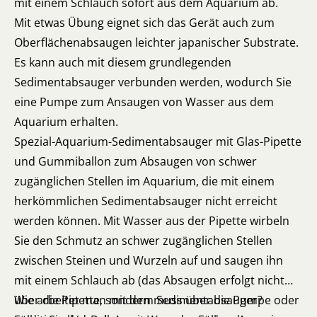
mit einem Schlauch sofort aus dem Aquarium ab.
Mit etwas Übung eignet sich das Gerät auch zum
Oberflächenabsaugen leichter japanischer Substrate.
Es kann auch mit diesem grundlegenden
Sedimentabsauger verbunden werden, wodurch Sie
eine Pumpe zum Ansaugen von Wasser aus dem
Aquarium erhalten.
Spezial-Aquarium-Sedimentabsauger mit Glas-Pipette
und Gummiballon zum Absaugen von schwer
zugänglichen Stellen im Aquarium, die mit einem
herkömmlichen Sedimentabsauger nicht erreicht
werden können. Mit Wasser aus der Pipette wirbeln
Sie den Schmutz an schwer zugänglichen Stellen
zwischen Steinen und Wurzeln auf und saugen ihn
mit einem Schlauch ab (das Absaugen erfolgt nicht
über die Pipette, sondern muss über die Pumpe oder
Wie arbeitet man mit dem Sedimentabsauger?