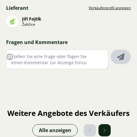
Lieferant
Verkäuferprofil anzeigen
Jiří Fojtík
Žabčice
Fragen und Kommentare
Weitere Angebote des Verkäufers
Alle anzeigen