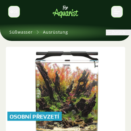
DE
Sprache wechseln
Süßwasser
Ausrüstung
Zurück