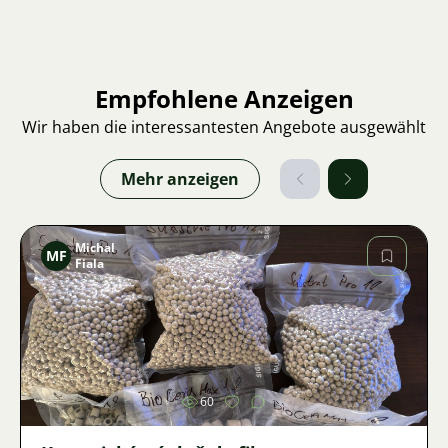
Empfohlene Anzeigen
Wir haben die interessantesten Angebote ausgewählt
Mehr anzeigen
Michal
MF
Fiala
Bild
60