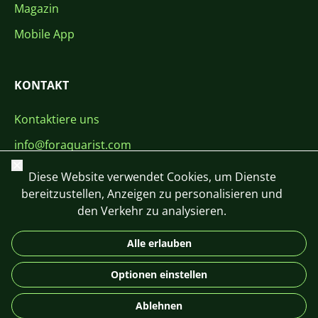
Magazin
Mobile App
KONTAKT
Kontaktiere uns
info@foraquarist.com
Schließen
+420 603 449 602
Diese Website verwendet Cookies, um Dienste
bereitzustellen, Anzeigen zu personalisieren und
den Verkehr zu analysieren.
Alle erlauben
CS
SK
EN
PL
DE
Optionen einstellen
© 2026 For Aquarist
Ablehnen