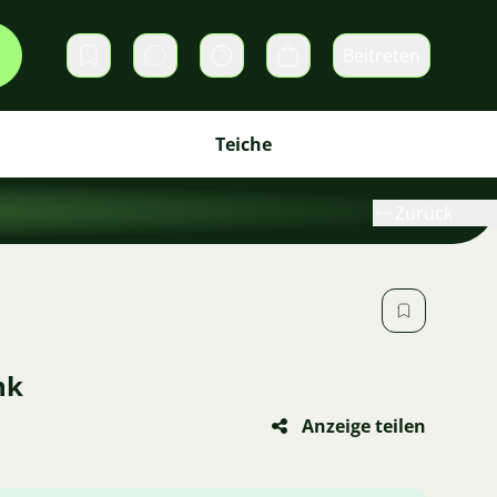
Beitreten
Direktnachrichten
Warenkorb
Teiche
Zurück
nk
Anzeige teilen