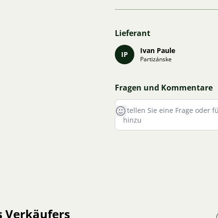
Lieferant
Ivan Paule
IP
Partizánske
Fragen und Kommentare
s Verkäufers