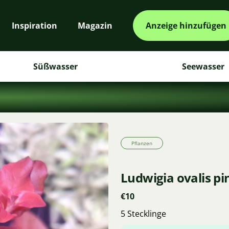
Inspiration
Magazin
Anzeige hinzufügen
Süßwasser
Seewasser
Pflanzen
Ludwigia ovalis pi
€10
5 Stecklinge