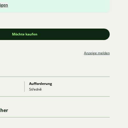
igen
Möchte kaufen
Anzeige melden
Aufforderung
Středně
cher