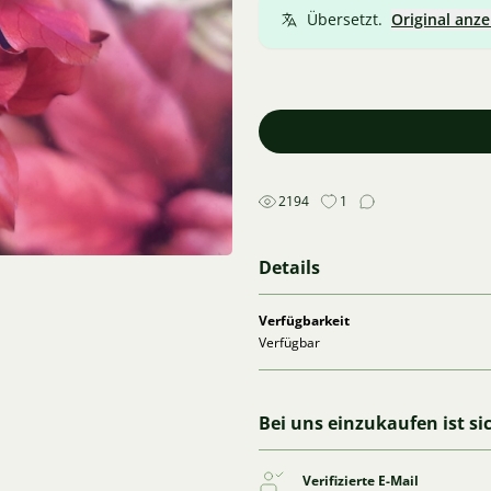
Übersetzt.
Original anze
2194
1
Details
Verfügbarkeit
Verfügbar
Bei uns einzukaufen ist si
Verifizierte E-Mail