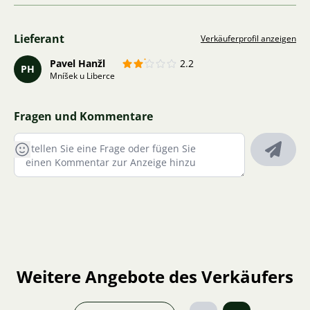
Lieferant
Verkäuferprofil anzeigen
Pavel Hanžl
2.2
PH
Mníšek u Liberce
Fragen und Kommentare
Weitere Angebote des Verkäufers