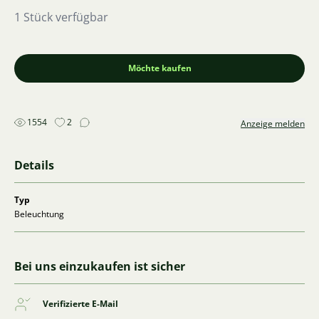
1 Stück verfügbar
Möchte kaufen
1554
2
Anzeige melden
Details
Typ
Beleuchtung
Bei uns einzukaufen ist sicher
Verifizierte E-Mail