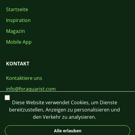
Startseite
Inspiration
Magazin
Mobile App
KONTAKT
Kontaktiere uns
info@foraquarist.com
Schließen
+420 603 449 602
Diese Website verwendet Cookies, um Dienste
bereitzustellen, Anzeigen zu personalisieren und
den Verkehr zu analysieren.
Alle erlauben