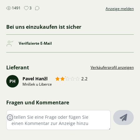
1491
3
Anzeige melden
Bei uns einzukaufen ist sicher
Verifizierte E-Mail
Lieferant
Verkäuferprofil anzeigen
Pavel Hanžl
2.2
PH
Mníšek u Liberce
Fragen und Kommentare