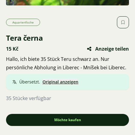
Aquarienfische
Tera černa
15 Kč
Anzeige teilen
Hallo, ich biete 35 Stück Teru schwarz an. Nur
persönliche Abholung in Liberec - Mníšek bei Liberec.
Übersetzt.
Original anzeigen
35 Stücke verfügbar
Möchte kaufen