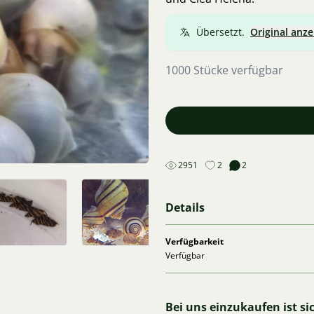
Übersetzt.
Original anze
1000 Stücke verfügbar
2951
2
2
Details
Verfügbarkeit
Verfügbar
Bei uns einzukaufen ist si