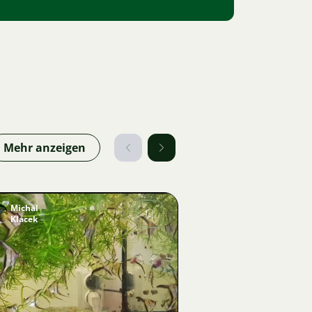
Mehr anzeigen
Michal
Klacek
Bild