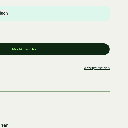
igen
Möchte kaufen
Anzeige melden
cher