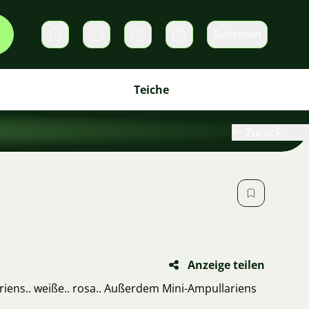
Beitreten
Direktnachrichten
Warenkorb
Teiche
Zurück
Anzeige teilen
ariens.. weiße.. rosa.. Außerdem Mini-Ampullariens