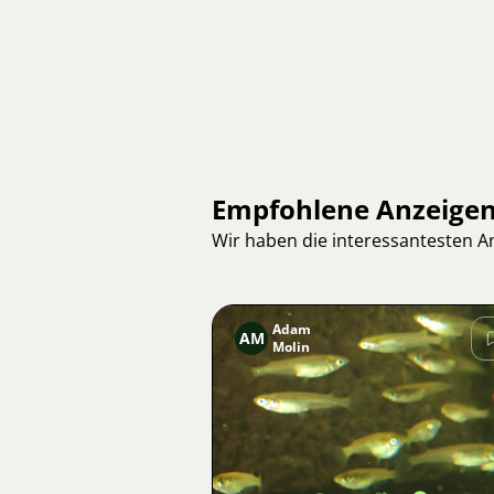
Empfohlene Anzeige
Wir haben die interessantesten 
Adam
AM
Molin
Bild