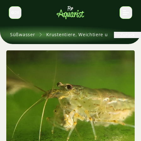
DE
Sprache wechseln
Süßwasser
Krustentiere, Weichtiere und andere
Zurück