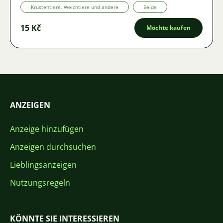
Krustentiere, Weichtiere und andere
Beide
15 Kč
Möchte kaufen
ANZEIGEN
Anzeige hinzufügen
Anzeigen durchsuchen
Lieblingsanzeigen
Nutzungsregeln
KÖNNTE SIE INTERESSIEREN