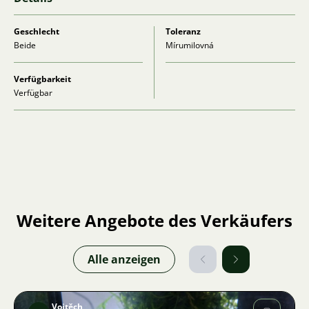
Geschlecht
Toleranz
Beide
Mírumilovná
Verfügbarkeit
Verfügbar
Weitere Angebote des Verkäufers
Alle anzeigen
Vojtěch