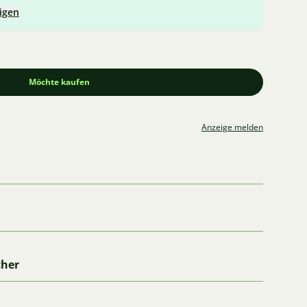
igen
Möchte kaufen
Anzeige melden
cher