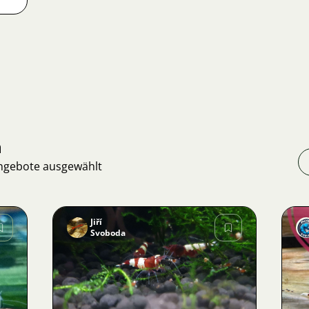
n
Angebote ausgewählt
Jiří
Svoboda
Bild