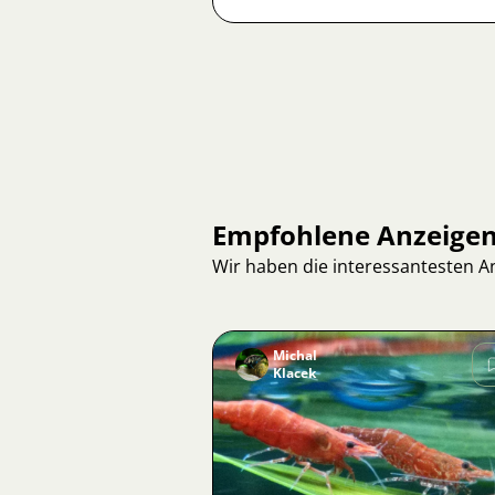
Empfohlene Anzeige
Wir haben die interessantesten 
Michal
Klacek
Bild