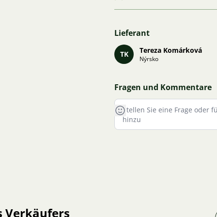
Lieferant
Tereza Komárková
TK
Nýrsko
Fragen und Kommentare
s Verkäufers