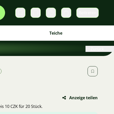
Beitreten
Direktnachrichten
Warenkorb
Teiche
Zurück
Anzeige teilen
is 10 CZK für 20 Stück.