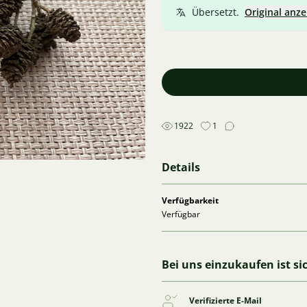
Übersetzt.
Original anze
1922
1
Details
Verfügbarkeit
Verfügbar
Bei uns einzukaufen ist si
Verifizierte E-Mail