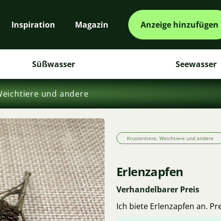
Inspiration
Magazin
Anzeige hinzufügen
Süßwasser
Seewasser
Weichtiere und andere
Krustentiere, Weichtiere und andere
Erlenzapfen
Verhandelbarer Preis
Ich biete Erlenzapfen an. Pre