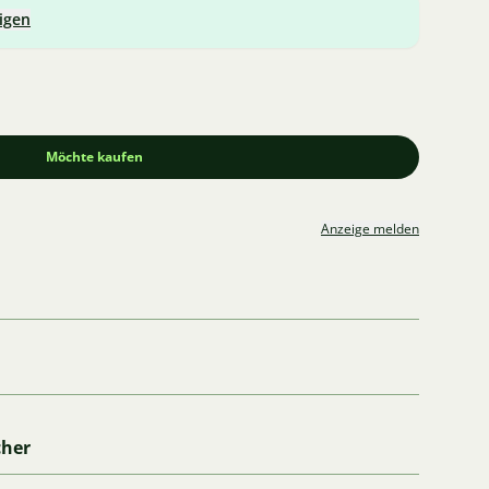
igen
Möchte kaufen
Anzeige melden
cher