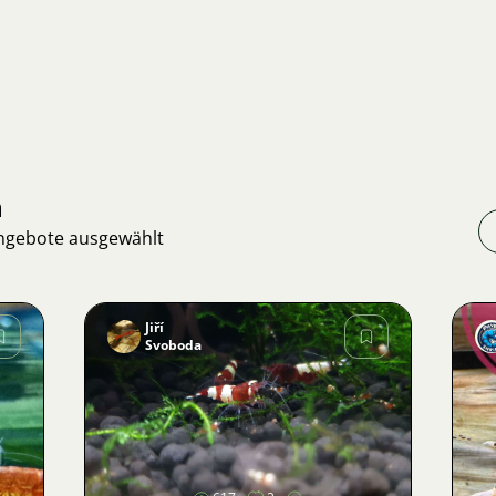
n
Angebote ausgewählt
Jiří
Svoboda
Bild