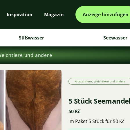
Inspiration
Magazin
Anzeige hinzufügen
Süßwasser
Seewasser
Weichtiere und andere
Krustentiere, Weichtiere und andere
5 Stück Seemande
50 Kč
Im Paket 5 Stück für 50 Kč