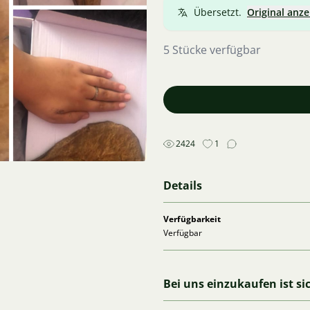
Übersetzt.
Original anze
5 Stücke verfügbar
2424
1
Details
Verfügbarkeit
Verfügbar
Bei uns einzukaufen ist si