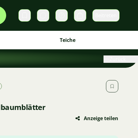
Beitreten
Direktnachrichten
Warenkorb
Teiche
Zurück
lbaumblätter
Anzeige teilen