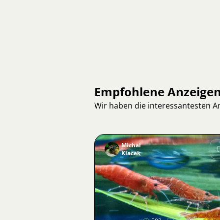
Empfohlene Anzeige
Wir haben die interessantesten 
Michal
Klacek
Bild