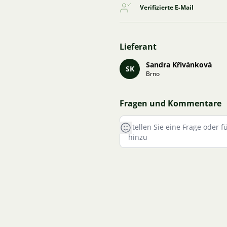
Verifizierte E-Mail
Lieferant
Sandra Křivánková
SK
Brno
Fragen und Kommentare