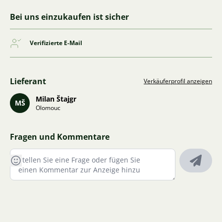
Bei uns einzukaufen ist sicher
Verifizierte E-Mail
Lieferant
Verkäuferprofil anzeigen
Milan Štajgr
MŠ
Olomouc
Fragen und Kommentare