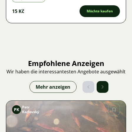
15 Kč
Möchte kaufen
Empfohlene Anzeigen
Wir haben die interessantesten Angebote ausgewählt
Mehr anzeigen
Petr
PK
Karlovský