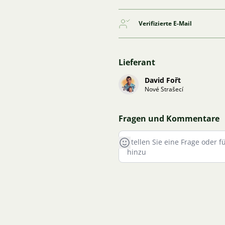
Verifizierte E-Mail
Lieferant
David Fořt
Nové Strašecí
Fragen und Kommentare