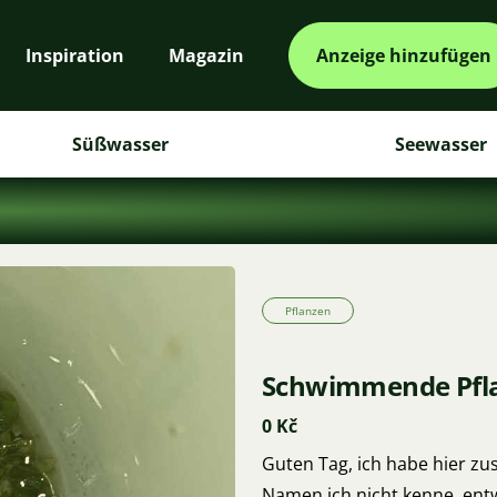
Inspiration
Magazin
Anzeige hinzufügen
Süßwasser
Seewasser
Pflanzen
Schwimmende Pfl
0 Kč
Guten Tag, ich habe hier zu
Namen ich nicht kenne, ent